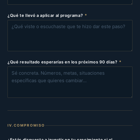
¿Qué te llevó a aplicar al programa?
*
¿Qué resultado esperarías en los próximos 90 días?
*
IV.
COMPROMISO
¿Estás dispuesta a invertir en tu crecimiento si el