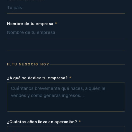
Nombre de tu empresa
*
II.
TU NEGOCIO HOY
¿A qué se dedica tu empresa?
*
¿Cuántos años lleva en operación?
*