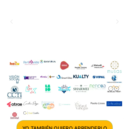
YO TAMBIÉN QUIERO APRENDERLO