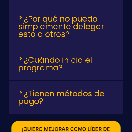
¿Por qué no puedo
simplemente delegar
esto a otros?
¿Cuándo inicia el
programa?
¿Tienen métodos de
pago?
¡QUIERO MEJORAR COMO LÍDER DE