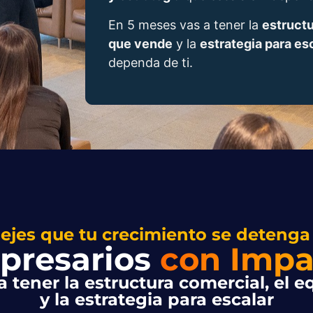
En 5 meses vas a tener la
estruct
que vende
y la
estrategia para es
dependa de ti.
ejes que tu crecimiento se detenga
presarios
con Impa
a tener la estructura comercial, el 
y la estrategia para escalar