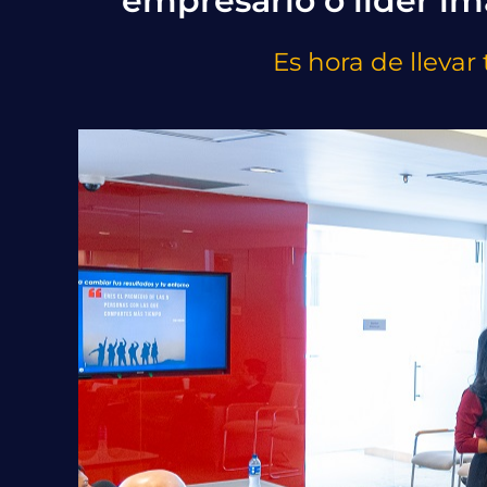
empresario o líder im
Es hora de llevar