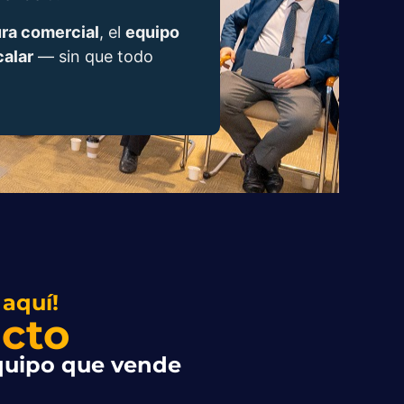
ura comercial
, el
equipo
calar
— sin que todo
 aquí!
cto
equipo que vende