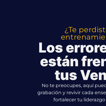
¿Te perdist
entrenamie
Los error
están fr
tus Ve
No te preocupes, aquí pued
grabación y revivir cada ens
fortalecer tu liderazg